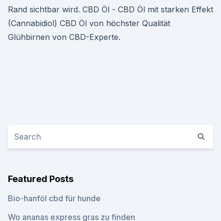
Rand sichtbar wird. CBD Öl - CBD Öl mit starken Effekt
(Cannabidiol) CBD Öl von höchster Qualität
Glühbirnen von CBD-Experte.
Featured Posts
Bio-hanföl cbd für hunde
Wo ananas express gras zu finden