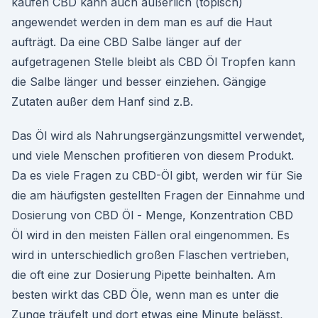
kaufen CBD kann auch äußerlich (topisch)
angewendet werden in dem man es auf die Haut
aufträgt. Da eine CBD Salbe länger auf der
aufgetragenen Stelle bleibt als CBD Öl Tropfen kann
die Salbe länger und besser einziehen. Gängige
Zutaten außer dem Hanf sind z.B.
Das Öl wird als Nahrungsergänzungsmittel verwendet,
und viele Menschen profitieren von diesem Produkt.
Da es viele Fragen zu CBD-Öl gibt, werden wir für Sie
die am häufigsten gestellten Fragen der Einnahme und
Dosierung von CBD Öl - Menge, Konzentration CBD
Öl wird in den meisten Fällen oral eingenommen. Es
wird in unterschiedlich großen Flaschen vertrieben,
die oft eine zur Dosierung Pipette beinhalten. Am
besten wirkt das CBD Öle, wenn man es unter die
Zunge träufelt und dort etwas eine Minute belässt,