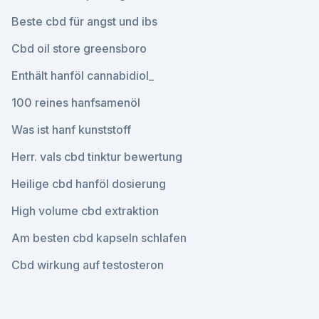
Beste cbd für angst und ibs
Cbd oil store greensboro
Enthält hanföl cannabidiol_
100 reines hanfsamenöl
Was ist hanf kunststoff
Herr. vals cbd tinktur bewertung
Heilige cbd hanföl dosierung
High volume cbd extraktion
Am besten cbd kapseln schlafen
Cbd wirkung auf testosteron