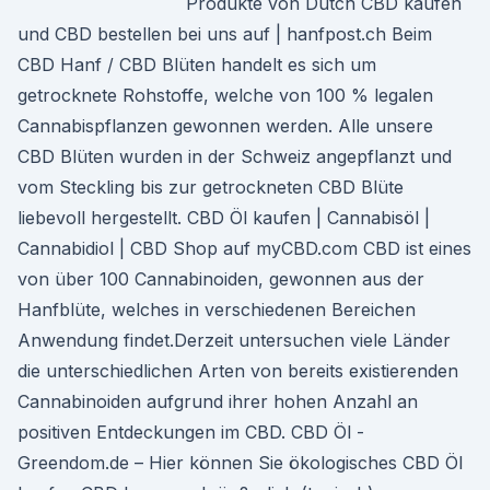
Produkte von Dutch CBD kaufen
und CBD bestellen bei uns auf | hanfpost.ch Beim
CBD Hanf / CBD Blüten handelt es sich um
getrocknete Rohstoffe, welche von 100 % legalen
Cannabispflanzen gewonnen werden. Alle unsere
CBD Blüten wurden in der Schweiz angepflanzt und
vom Steckling bis zur getrockneten CBD Blüte
liebevoll hergestellt. CBD Öl kaufen | Cannabisöl |
Cannabidiol | CBD Shop auf myCBD.com CBD ist eines
von über 100 Cannabinoiden, gewonnen aus der
Hanfblüte, welches in verschiedenen Bereichen
Anwendung findet.Derzeit untersuchen viele Länder
die unterschiedlichen Arten von bereits existierenden
Cannabinoiden aufgrund ihrer hohen Anzahl an
positiven Entdeckungen im CBD. CBD Öl -
Greendom.de – Hier können Sie ökologisches CBD Öl