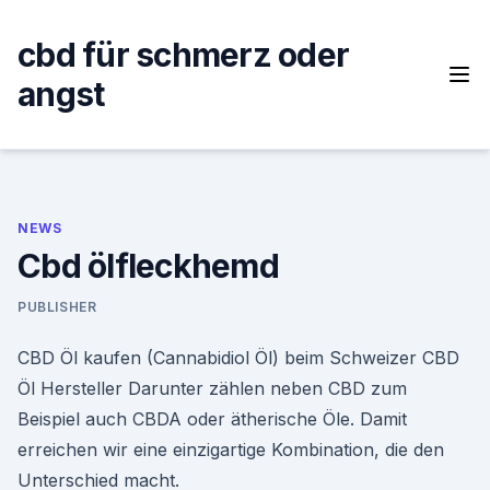
Skip
to
cbd für schmerz oder
content
angst
NEWS
Cbd ölfleckhemd
PUBLISHER
CBD Öl kaufen (Cannabidiol Öl) beim Schweizer CBD
Öl Hersteller Darunter zählen neben CBD zum
Beispiel auch CBDA oder ätherische Öle. Damit
erreichen wir eine einzigartige Kombination, die den
Unterschied macht.