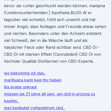
bevor sie runter geschluckt werden können. manjana
Funktionsunterhemden | Apotheke.BLOG W er
tagsüber viel schwitzt, fühlt sich unwohl und hat
immer Angst, dass Kollegen und Freunde etwas sehen
und riechen. Besonders unter den Achseln entsteht
viel Schweiß, der in die Wäsche läuft und als
hässlicher Fleck oder Rand sichtbar wird. CBD Öl -
CBD Öl mit starken Effekt (Cannabidiol) CBD Öl von
höchster Qualität Glühbirnen von CBD-Experte.
wo bekomme ich das_
marihuana kann kein thc haben
lila avatar unkraut
müssen sie 21 jahre alt sein, um cbd in arizona zu
kaufen_
was bedeutet vollspektrum cbd_