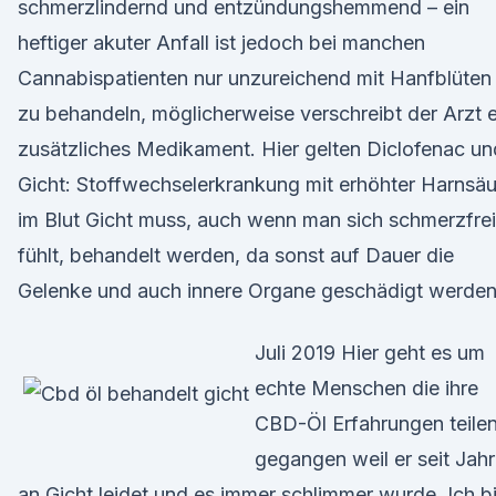
schmerzlindernd und entzündungshemmend – ein
heftiger akuter Anfall ist jedoch bei manchen
Cannabispatienten nur unzureichend mit Hanfblüten
zu behandeln, möglicherweise verschreibt der Arzt e
zusätzliches Medikament. Hier gelten Diclofenac un
Gicht: Stoffwechselerkrankung mit erhöhter Harnsäu
im Blut Gicht muss, auch wenn man sich schmerzfrei
fühlt, behandelt werden, da sonst auf Dauer die
Gelenke und auch innere Organe geschädigt werden
Juli 2019 Hier geht es um
echte Menschen die ihre
CBD-Öl Erfahrungen teilen
gegangen weil er seit Jah
an Gicht leidet und es immer schlimmer wurde. Ich b