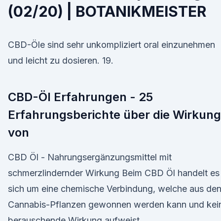
(02/20) | BOTANIKMEISTER
CBD-Öle sind sehr unkompliziert oral einzunehmen
und leicht zu dosieren. 19.
CBD-Öl Erfahrungen - 25
Erfahrungsberichte über die Wirkung
von
CBD Öl - Nahrungsergänzungsmittel mit
schmerzlindernder Wirkung Beim CBD Öl handelt es
sich um eine chemische Verbindung, welche aus de
Cannabis-Pflanzen gewonnen werden kann und kei
berauschende Wirkung aufweist.