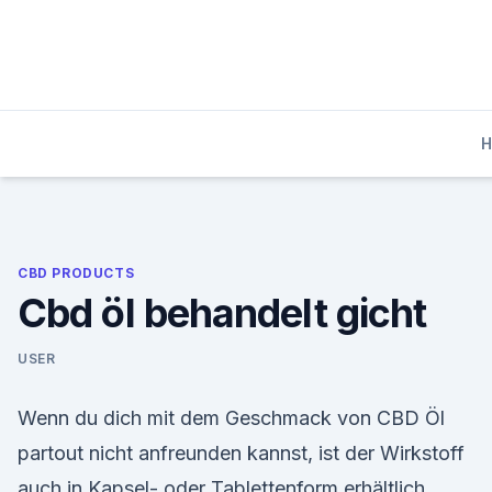
Skip
to
content
CBD PRODUCTS
Cbd öl behandelt gicht
USER
Wenn du dich mit dem Geschmack von CBD Öl
partout nicht anfreunden kannst, ist der Wirkstoff
auch in Kapsel- oder Tablettenform erhältlich.