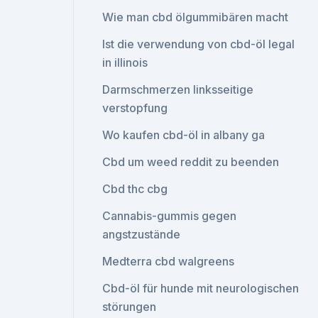
Wie man cbd ölgummibären macht
Ist die verwendung von cbd-öl legal
in illinois
Darmschmerzen linksseitige
verstopfung
Wo kaufen cbd-öl in albany ga
Cbd um weed reddit zu beenden
Cbd thc cbg
Cannabis-gummis gegen
angstzustände
Medterra cbd walgreens
Cbd-öl für hunde mit neurologischen
störungen