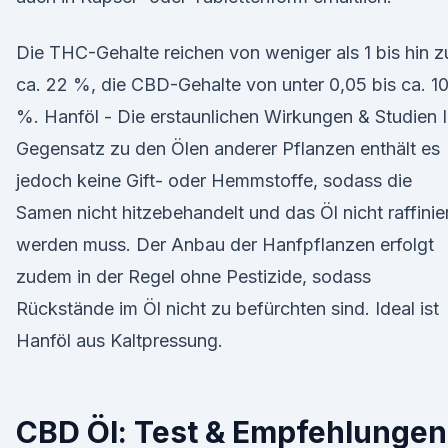
Die THC-Gehalte reichen von weniger als 1 bis hin z
ca. 22 %, die CBD-Gehalte von unter 0,05 bis ca. 1
%. Hanföl - Die erstaunlichen Wirkungen & Studien 
Gegensatz zu den Ölen anderer Pflanzen enthält es
jedoch keine Gift- oder Hemmstoffe, sodass die
Samen nicht hitzebehandelt und das Öl nicht raffinie
werden muss. Der Anbau der Hanfpflanzen erfolgt
zudem in der Regel ohne Pestizide, sodass
Rückstände im Öl nicht zu befürchten sind. Ideal ist
Hanföl aus Kaltpressung.
CBD Öl: Test & Empfehlungen