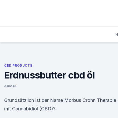
Skip
to
content
CBD PRODUCTS
Erdnussbutter cbd öl
ADMIN
Grundsätzlich ist der Name Morbus Crohn Therapie
mit Cannabidiol (CBD)?