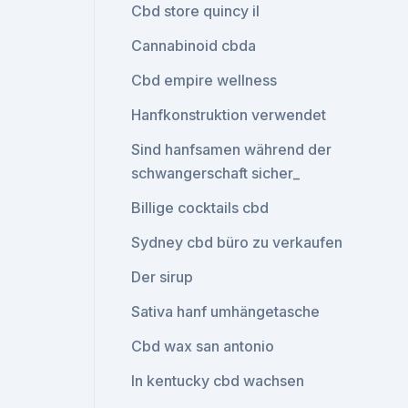
Cbd store quincy il
Cannabinoid cbda
Cbd empire wellness
Hanfkonstruktion verwendet
Sind hanfsamen während der
schwangerschaft sicher_
Billige cocktails cbd
Sydney cbd büro zu verkaufen
Der sirup
Sativa hanf umhängetasche
Cbd wax san antonio
In kentucky cbd wachsen