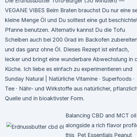
Die Erdnussbutter Tofu-Burger (30 Minuten) —
VEGANE VIBES Beim Braten brauchst Du nur eine s
kleine Menge Öl und Du solltest eine gut beschichte
Pfanne benutzen. Alternativ kannst Du die Tofu
Scheiben auch bei 200 Grad im Backofen zubereite
und das ganz ohne Öl. Dieses Rezept ist einfach,
lecker und bringt eine wunderbare Abwechslung in d
Küche. Ich liebe es einfach zu experimentieren und
Sunday Natural | Natürliche Vitamine · Superfoods ·
Tee · Nähr- und Wirkstoffe aus natürlicher, pflanzlic
Quelle und in bioaktivster Form.
Balancing CBD and MCT oil
alongside a rich flavor profil
this Pet Essentials Peanut