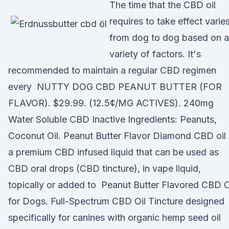
The time that the CBD oil
requires to take effect varie
from dog to dog based on a
variety of factors. It's
recommended to maintain a regular CBD regimen
every NUTTY DOG CBD PEANUT BUTTER (FOR
FLAVOR). $29.99. (12.5¢/MG ACTIVES). 240mg
Water Soluble CBD Inactive Ingredients: Peanuts,
Coconut Oil. Peanut Butter Flavor Diamond CBD oil 
a premium CBD infused liquid that can be used as
CBD oral drops (CBD tincture), in vape liquid,
topically or added to Peanut Butter Flavored CBD O
for Dogs. Full-Spectrum CBD Oil Tincture designed
specifically for canines with organic hemp seed oil