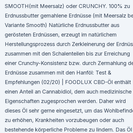
SMOOTH(mit Meersalz) oder CRUNCHY. 100% zu
Erdnussbutter gemahlene Erdnüsse (mit Meersalz be
Variante Smooth) Natürliche Erdnussbutter aus
gerösteten Erdnüssen, erzeugt im natürlichem
Herstellungsprozess durch Zerkleinerung der Erdnü
zusammen mit den Schalenteilen bis zur Erreichung
einer Crunchy-Konsistenz bzw. durch Zermahlung d
Erdnüsse zusammen mit den Hanföl: Test &
Empfehlungen (02/20) | FOODLUX CBD-Öl enthält
einen Anteil an Cannabidiol, dem auch medizinische
Eigenschaften zugesprochen werden. Daher wird
dieses Öl sehr gerne eingesetzt, um das Wohlbefind
zu erhöhen, Krankheiten vorzubeugen oder auch
bestehende körperliche Probleme zu lindern. Das Öl