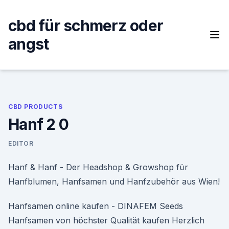
Skip
to
cbd für schmerz oder
content
angst
CBD PRODUCTS
Hanf 2 0
EDITOR
Hanf & Hanf - Der Headshop & Growshop für
Hanfblumen, Hanfsamen und Hanfzubehör aus Wien!
Hanfsamen online kaufen - DINAFEM Seeds
Hanfsamen von höchster Qualität kaufen Herzlich