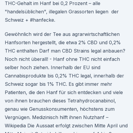
THC-Gehalt im Hanf bei 0,2 Prozent – alle
"handelsüblichen", illegalen Grassorten liegen der
Schweiz + #hanfecke.
Gewöhnlich wird der Tee aus agrarwirtschaftlichen
Hanfsorten hergestellt, die etwa 2% CBD und 0,2%
THC enthalten Darf man CBD Strains legal anbauen?
Noch nicht überall! - Hanf ohne THC nicht einfach
selber hoch ziehen. Innerhalb der EU sind
Cannabisprodukte bis 0,2% THC legal, innerhalb der
Schweiz sogar bis 1% THC. Es gibt immer mehr
Patienten, die den Hanf für sich entdecken und viele
von ihnen brauchen dieses Tetrahydrocanabinol,
genau wie Genusskonsumenten, höchstens zum
Vergnügen. Medizinisch hilft ihnen Nutzhanf –
Wikipedia Die Aussaat erfolgt zwischen Mitte April und