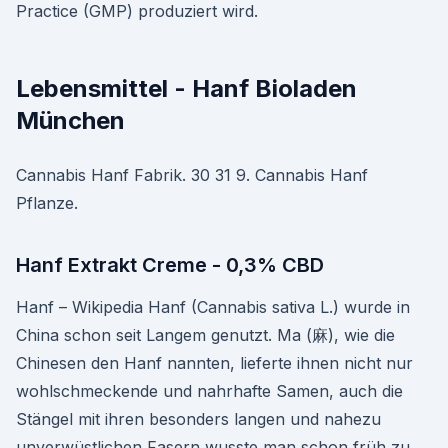
Practice (GMP) produziert wird.
Lebensmittel - Hanf Bioladen
München
Cannabis Hanf Fabrik. 30 31 9. Cannabis Hanf
Pflanze.
Hanf Extrakt Creme - 0,3% CBD
Hanf – Wikipedia Hanf (Cannabis sativa L.) wurde in
China schon seit Langem genutzt. Ma (麻), wie die
Chinesen den Hanf nannten, lieferte ihnen nicht nur
wohlschmeckende und nahrhafte Samen, auch die
Stängel mit ihren besonders langen und nahezu
unverwüstlichen Fasern wusste man schon früh zu