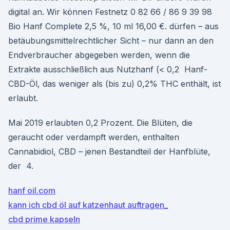
digital an. Wir können Festnetz 0 82 66 / 86 9 39 98
Bio Hanf Complete 2,5 %, 10 ml 16,00 €. dürfen – aus
betäubungsmittelrechtlicher Sicht – nur dann an den
Endverbraucher abgegeben werden, wenn die
Extrakte ausschließlich aus Nutzhanf (< 0,2 Hanf-
CBD-Öl, das weniger als (bis zu) 0,2% THC enthält, ist
erlaubt.
Mai 2019 erlaubten 0,2 Prozent. Die Blüten, die
geraucht oder verdampft werden, enthalten
Cannabidiol, CBD – jenen Bestandteil der Hanfblüte,
der 4.
hanf oil.com
kann ich cbd öl auf katzenhaut auftragen_
cbd prime kapseln