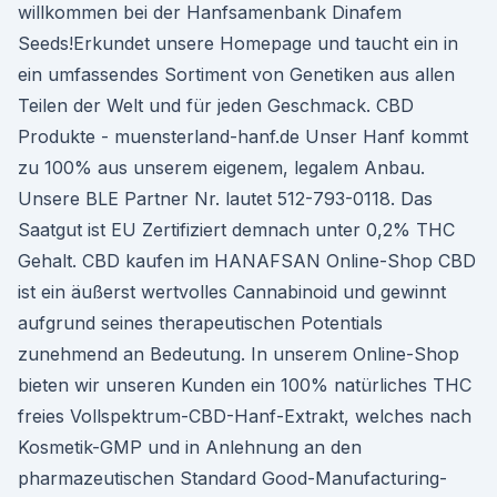
willkommen bei der Hanfsamenbank Dinafem
Seeds!Erkundet unsere Homepage und taucht ein in
ein umfassendes Sortiment von Genetiken aus allen
Teilen der Welt und für jeden Geschmack. CBD
Produkte - muensterland-hanf.de Unser Hanf kommt
zu 100% aus unserem eigenem, legalem Anbau.
Unsere BLE Partner Nr. lautet 512-793-0118. Das
Saatgut ist EU Zertifiziert demnach unter 0,2% THC
Gehalt. CBD kaufen im HANAFSAN Online-Shop CBD
ist ein äußerst wertvolles Cannabinoid und gewinnt
aufgrund seines therapeutischen Potentials
zunehmend an Bedeutung. In unserem Online-Shop
bieten wir unseren Kunden ein 100% natürliches THC
freies Vollspektrum-CBD-Hanf-Extrakt, welches nach
Kosmetik-GMP und in Anlehnung an den
pharmazeutischen Standard Good-Manufacturing-