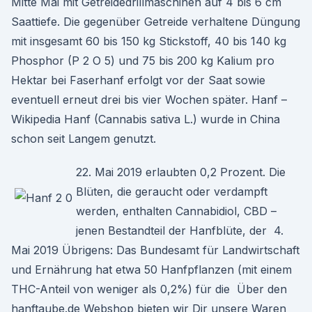
Mitte Mai mit Getreidedrillmaschinen auf 4 bis 6 cm
Saattiefe. Die gegenüber Getreide verhaltene Düngung
mit insgesamt 60 bis 150 kg Stickstoff, 40 bis 140 kg
Phosphor (P 2 O 5) und 75 bis 200 kg Kalium pro
Hektar bei Faserhanf erfolgt vor der Saat sowie
eventuell erneut drei bis vier Wochen später. Hanf –
Wikipedia Hanf (Cannabis sativa L.) wurde in China
schon seit Langem genutzt.
22. Mai 2019 erlaubten 0,2 Prozent. Die
Blüten, die geraucht oder verdampft
werden, enthalten Cannabidiol, CBD –
jenen Bestandteil der Hanfblüte, der 4.
Mai 2019 Übrigens: Das Bundesamt für Landwirtschaft
und Ernährung hat etwa 50 Hanfpflanzen (mit einem
THC-Anteil von weniger als 0,2%) für die Über den
hanftaube.de Webshop bieten wir Dir unsere Waren